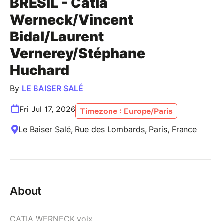
BRÉSIL - Catia
Werneck/Vincent
Bidal/Laurent
Vernerey/Stéphane
Huchard
By
LE BAISER SALÉ
Fri Jul 17, 2026
Timezone : Europe/Paris
Le Baiser Salé, Rue des Lombards, Paris, France
About
CATIA WERNECK voix