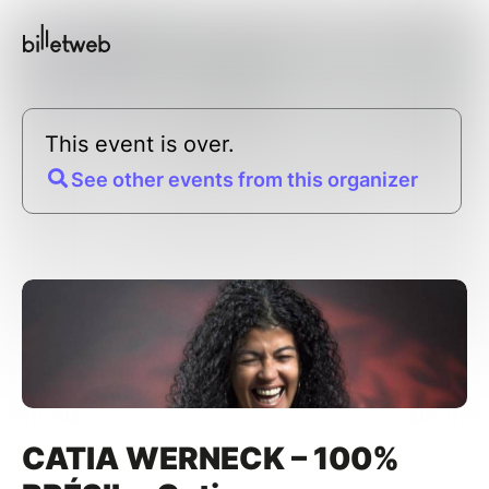
This event is over.
See other events from this organizer
CATIA WERNECK – 100%