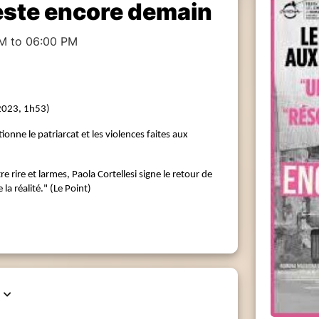
 reste encore demain
M to 06:00 PM
(2023, 1h53)
ionne le patriarcat et les violences faites aux
re rire et larmes, Paola Cortellesi signe le retour de
 la réalité." (Le Point)