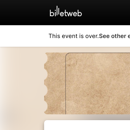
This event is over.
See other 