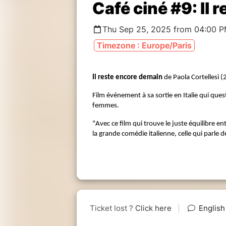
Café ciné #9: Il
Thu Sep 25, 2025 from 04:00 P
Timezone : Europe/Paris
Il reste encore demain
de Paola Cortellesi 
Film événement à sa sortie en Italie qui quest
femmes.
"Avec ce film qui trouve le juste équilibre ent
la grande comédie italienne, celle qui parle de