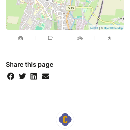
| ©
Leaflet
OpenStreetMap
Share this page