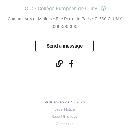
CCIC - Collège Européen de Cluny
Campus Arts et Métiers - Rue Porte de Paris - 71250 CLUNY
0385595360
Send a message
© Billetweb 2014 - 2026
Legal Notice
Report this page
Contact us