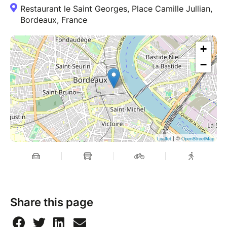
Restaurant le Saint Georges, Place Camille Jullian,
Bordeaux, France
+
−
| ©
Leaflet
OpenStreetMap
Share this page