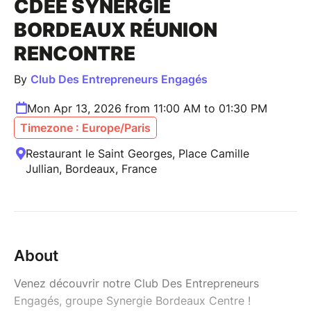
CDEE SYNERGIE
BORDEAUX RÉUNION
RENCONTRE
By
Club Des Entrepreneurs Engagés
Mon Apr 13, 2026 from 11:00 AM to 01:30 PM
Timezone : Europe/Paris
Restaurant le Saint Georges, Place Camille
Jullian, Bordeaux, France
About
Venez découvrir notre Club Des Entrepreneurs
Engagés, groupe Synergie Bordeaux Centre !