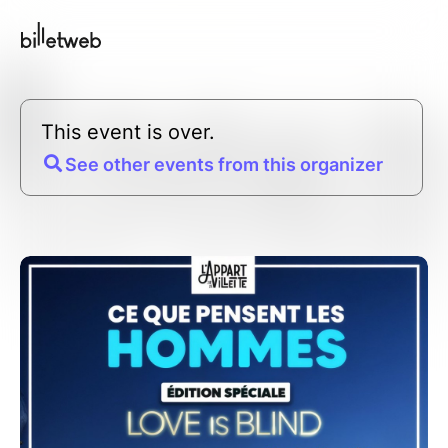
This event is over.
See other events from this organizer