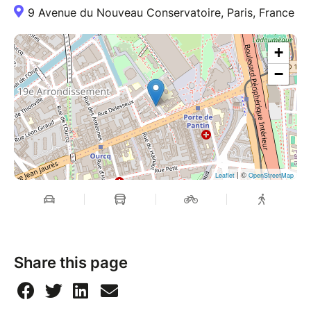
9 Avenue du Nouveau Conservatoire, Paris, France
+
−
| ©
Leaflet
OpenStreetMap
Share this page