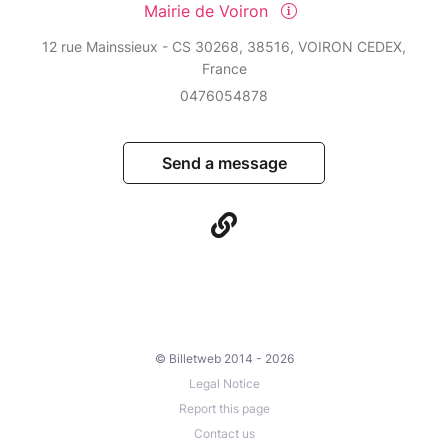
Mairie de Voiron
12 rue Mainssieux - CS 30268, 38516, VOIRON CEDEX,
France
0476054878
Send a message
© Billetweb 2014 - 2026
Legal Notice
Report this page
Contact us