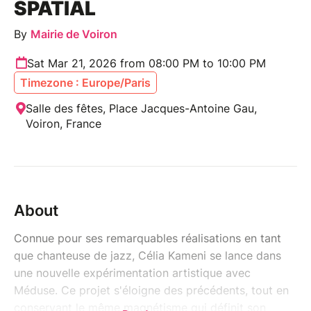
SPATIAL
By
Mairie de Voiron
Sat Mar 21, 2026 from 08:00 PM to 10:00 PM
Timezone : Europe/Paris
Salle des fêtes, Place Jacques-Antoine Gau,
Voiron, France
About
Connue pour ses remarquables réalisations en tant
que chanteuse de jazz, Célia Kameni se lance dans
une nouvelle expérimentation artistique avec
Méduse. Ce projet s'éloigne des précédents, tout en
conservant le même magnétisme qui définit son