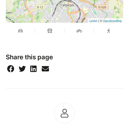
| ©
Leaflet
OpenStreetMap
Share this page