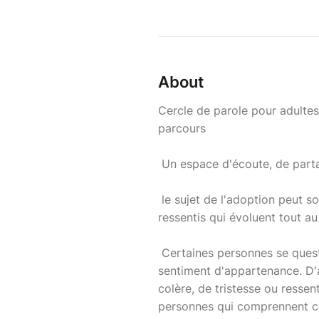
About
Cercle de parole pour adultes
parcours
Un espace d'écoute, de part
le sujet de l'adoption peut s
ressentis qui évoluent tout au 
Certaines personnes se questio
sentiment d'appartenance. D'
colère, de tristesse ou resse
personnes qui comprennent ce 