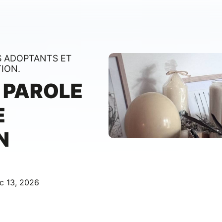
S ADOPTANTS ET
ION.
 PAROLE
E
N
c 13, 2026