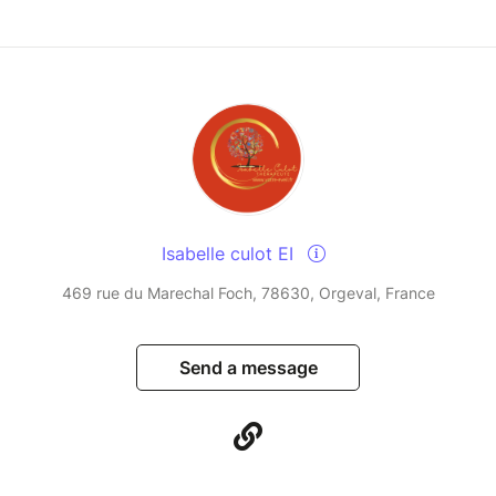
Isabelle culot EI
469 rue du Marechal Foch, 78630, Orgeval, France
Send a message