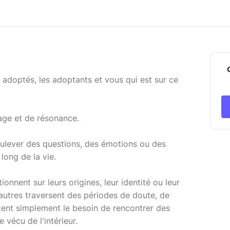
 adoptés, les adoptants et vous qui est sur ce
age et de résonance.
oulever des questions, des émotions ou des
long de la vie.
nnent sur leurs origines, leur identité ou leur
autres traversent des périodes de doute, de
ntent simplement le besoin de rencontrer des
vécu de l'intérieur.