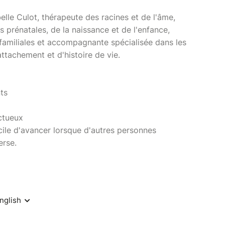
lle Culot, thérapeute des racines et de l'âme,
prénatales, de la naissance et de l'enfance,
s familiales et accompagnante spécialisée dans les
ttachement et d'histoire de vie.
ants
ctueux
acile d'avancer lorsque d'autres personnes
erse.