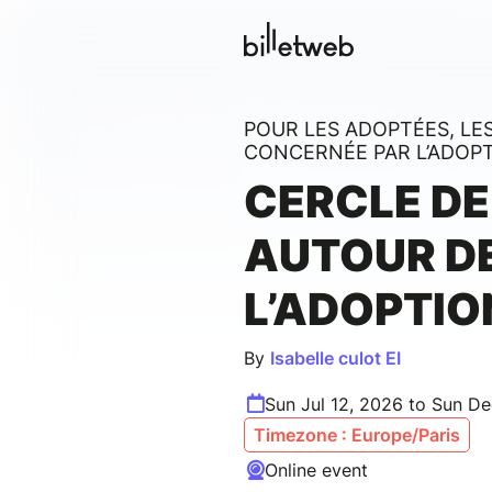
POUR LES ADOPTÉES, LE
CONCERNÉE PAR L’ADOPT
CERCLE DE
AUTOUR D
L’ADOPTIO
By
Isabelle culot EI
Sun Jul 12, 2026 to Sun De
Timezone : Europe/Paris
Online event