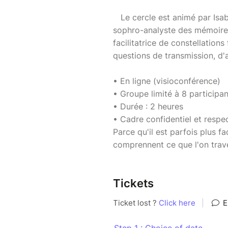
Le cercle est animé par Isabe
sophro-analyste des mémoires 
facilitatrice de constellation
questions de transmission, d'a
• En ligne (visioconférence)
• Groupe limité à 8 particip
• Durée : 2 heures
• Cadre confidentiel et respe
Parce qu'il est parfois plus f
comprennent ce que l'on trav
Tickets