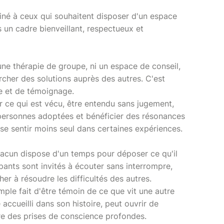
iné à ceux qui souhaitent disposer d'un espace
 un cadre bienveillant, respectueux et
une thérapie de groupe, ni un espace de conseil,
rcher des solutions auprès des autres. C'est
e et de témoignage.
ce qui est vécu, être entendu sans jugement,
 personnes adoptées et bénéficier des résonances
e sentir moins seul dans certaines expériences.
acun dispose d'un temps pour déposer ce qu'il
pants sont invités à écouter sans interrompre,
her à résoudre les difficultés des autres.
mple fait d'être témoin de ce que vit une autre
accueilli dans son histoire, peut ouvrir de
e des prises de conscience profondes.