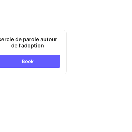
cercle de parole autour
de l’adoption
Book