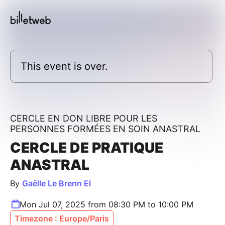
This event is over.
CERCLE EN DON LIBRE POUR LES
PERSONNES FORMÉES EN SOIN ANASTRAL
CERCLE DE PRATIQUE
ANASTRAL
By
Gaëlle Le Brenn EI
Mon Jul 07, 2025 from 08:30 PM to 10:00 PM
Timezone : Europe/Paris