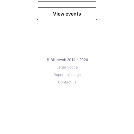
View events
© Billetweb 2014 - 2026
Legal Notice
Report this page
Contact us