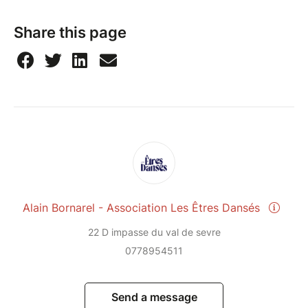
Share this page
Alain Bornarel - Association Les Êtres Dansés
22 D impasse du val de sevre
0778954511
Send a message