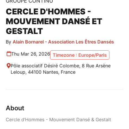
GROUPE CONTINU
CERCLE D'HOMMES -
MOUVEMENT DANSÉ ET
GESTALT
By
Alain Bornarel - Association Les Êtres Dansés
Thu Mar 26, 2026
Timezone : Europe/Paris
Pôle associatif Désiré Colombe, 8 Rue Arsène
Leloup, 44100 Nantes, France
About
Cercle d’Hommes - Mouvement Dansé & Gestalt