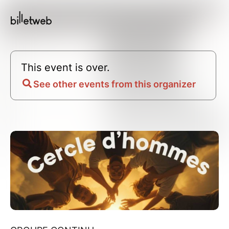
This event is over.
See other events from this organizer