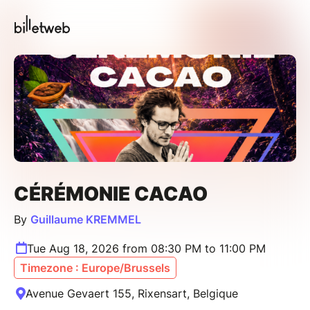
CÉRÉMONIE CACAO
By
Guillaume KREMMEL
Tue Aug 18, 2026 from 08:30 PM to 11:00 PM
Timezone : Europe/Brussels
Avenue Gevaert 155, Rixensart, Belgique