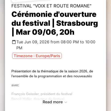
FESTIVAL "VOIX ET ROUTE ROMANE"
Cérémonie d'ouverture
du festival | Strasbourg
| Mar 09/06, 20h
Tue Jun 09, 2026 from 08:00 PM to 10:00
PM
Timezone : Europe/Paris
Présentation de la thématique de la saison 2026, de
l'ensemble de la programmation et des nouveautés
avec
François Geissler, président du festival
Benoît Haller, directeur du festival
Read more
Véronique Thiéry-Grenier, plasticienne
Clara Coutouly, artiste lyrique