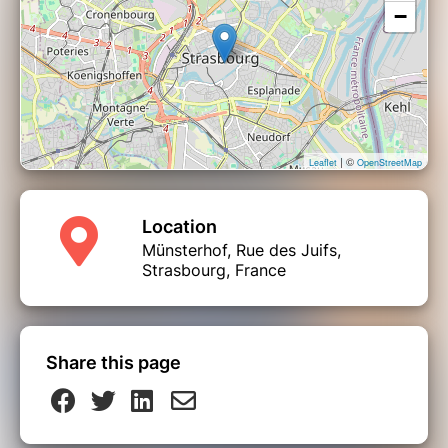
−
| ©
Leaflet
OpenStreetMap
Location
Münsterhof, Rue des Juifs,
Strasbourg, France
Share this page