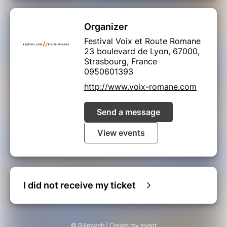
Organizer
Festival Voix et Route Romane
23 boulevard de Lyon, 67000,
Strasbourg, France
0950601393
http://www.voix-romane.com
Send a message
View events
I did not receive my ticket
© Billetweb |
Create my event