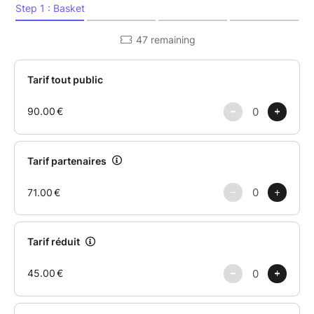
L'Instagram de l'Université Ouverte
:
https://www.instagram.com/universite.ouverte/