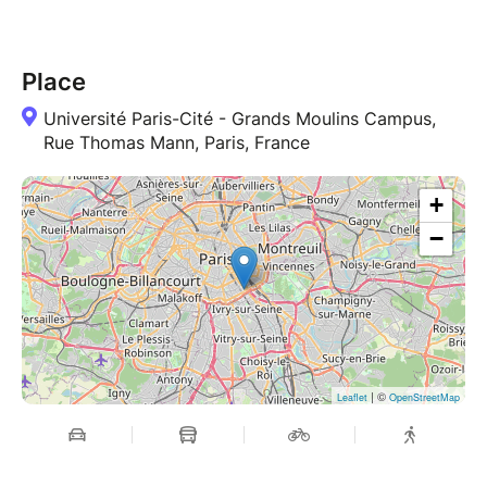
Place
Université Paris-Cité - Grands Moulins Campus,
Rue Thomas Mann, Paris, France
+
−
| ©
Leaflet
OpenStreetMap