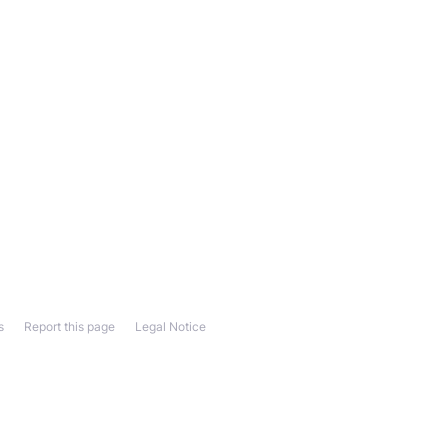
s
Report this page
Legal Notice