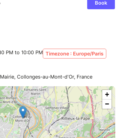
:30 PM to 10:00 PM
Timezone : Europe/Paris
a Mairie, Collonges-au-Mont-d'Or, France
+
−