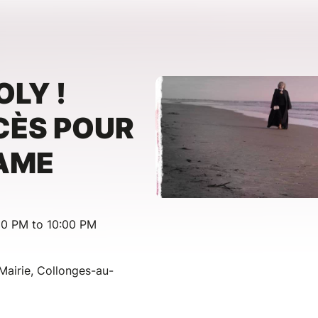
OLY !
CÈS POUR
AME
30 PM to 10:00 PM
 Mairie, Collonges-au-