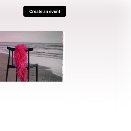
Create an event