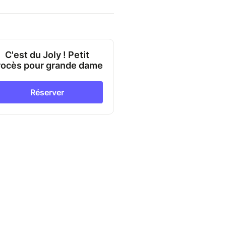
C'est du Joly ! Petit
rocès pour grande dame
Réserver