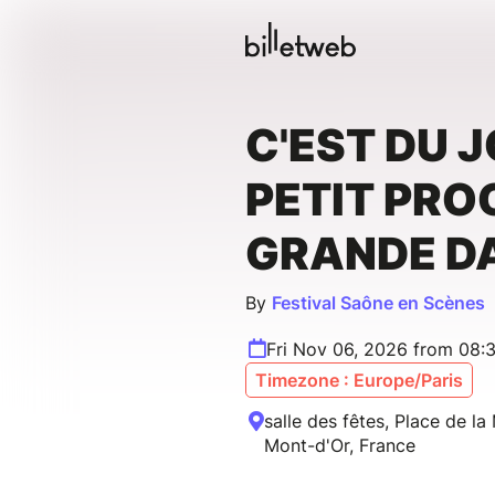
C'EST DU J
PETIT PRO
GRANDE D
By
Festival Saône en Scènes
Fri Nov 06, 2026 from 08:
Timezone : Europe/Paris
salle des fêtes, Place de la
Mont-d'Or, France