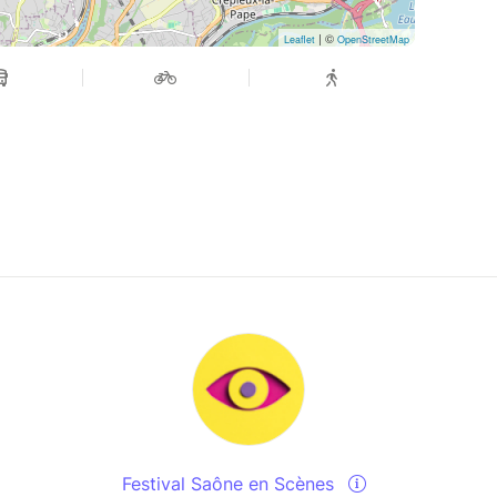
| ©
Leaflet
OpenStreetMap
Festival Saône en Scènes