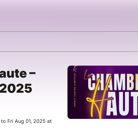
aute –
é 2025
to Fri Aug 01, 2025 at