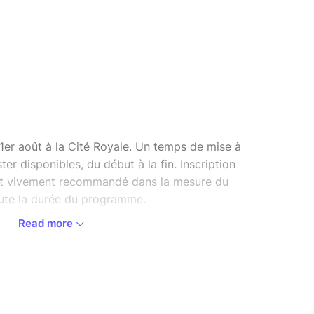
 1er août à la Cité Royale. Un temps de mise à
ter disponibles, du début à la fin. Inscription
 est vivement recommandé dans la mesure du
oute la durée du programme.
Read more
ens !