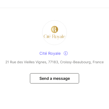
Cité Royale
21 Rue des Vieilles Vignes, 77183, Croissy-Beaubourg, France
Send a message