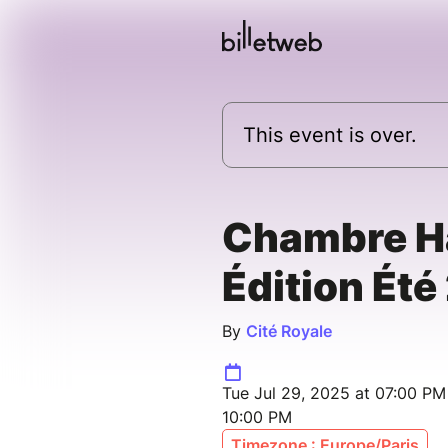
This event is over.
Chambre H
Édition Ét
By
Cité Royale
Tue Jul 29, 2025 at 07:00 PM 
10:00 PM
Timezone : Europe/Paris