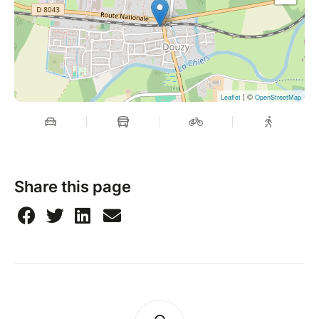
| ©
Leaflet
OpenStreetMap
Share this page