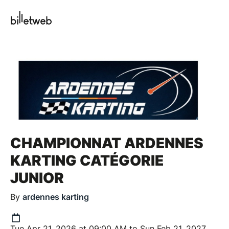
CHAMPIONNAT ARDENNES
KARTING CATÉGORIE
JUNIOR
By
ardennes karting
Tue Apr 21, 2026 at 09:00 AM to Sun Feb 21, 2027