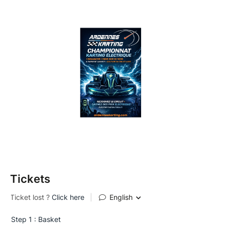
Période : Du 18 avril 2026 au 18 février 2027.
Expérience : Accès aux tribunes, ambiance de
course et adrénaline garantie chaque
matinée.
Réservez votre place en tribune dès maintenant pour
ne rien manquer de la compétition !
Tickets