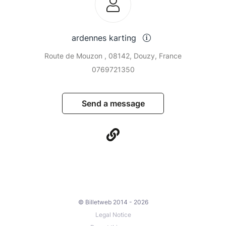
ardennes karting
Route de Mouzon , 08142, Douzy, France
0769721350
Send a message
© Billetweb 2014 - 2026
Legal Notice