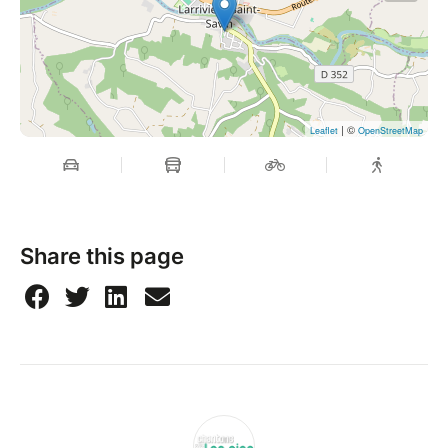
| ©
Leaflet
OpenStreetMap
Share this page