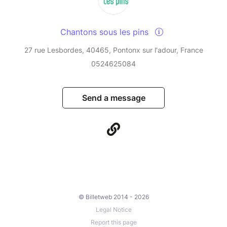
Chantons sous les pins
27 rue Lesbordes, 40465, Pontonx sur l'adour, France
0524625084
Send a message
© Billetweb 2014 - 2026
Legal Notice
Report this page