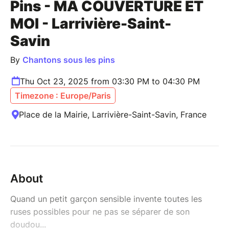
Pins - MA COUVERTURE ET
MOI - Larrivière-Saint-
Savin
By
Chantons sous les pins
Thu Oct 23, 2025 from 03:30 PM to 04:30 PM
Timezone : Europe/Paris
Place de la Mairie, Larrivière-Saint-Savin, France
About
Quand un petit garçon sensible invente toutes les
ruses possibles pour ne pas se séparer de son
doudou...