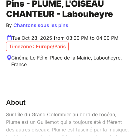
Pins - PLUME, L'OISEAU
CHANTEUR - Labouheyre
By
Chantons sous les pins
Tue Oct 28, 2025 from 03:00 PM to 04:00 PM
Timezone : Europe/Paris
Cinéma Le Félix, Place de la Mairie, Labouheyre,
France
About
Sur l'île du Grand Colombier au bord de l’océan,
Plume est un Guillemot qui a toujours été différent
des autres oiseaux. Plume est fasciné par la musique,