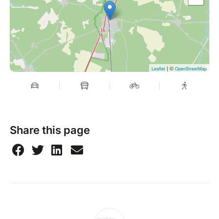
| ©
Leaflet
OpenStreetMap
Share this page