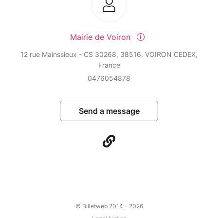
Mairie de Voiron
12 rue Mainssieux - CS 30268, 38516, VOIRON CEDEX,
France
0476054878
Send a message
© Billetweb 2014 - 2026