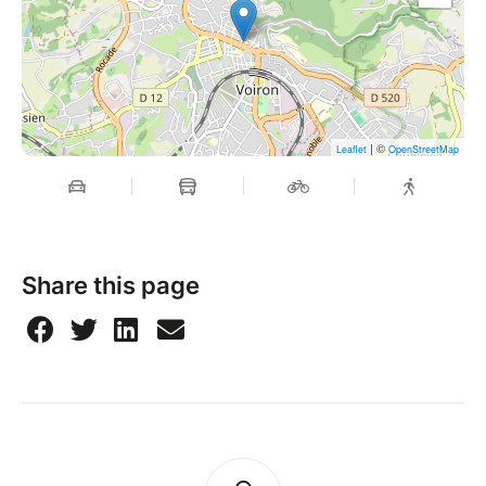
| ©
Leaflet
OpenStreetMap
Share this page