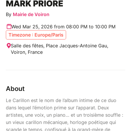
MARK PRIORE
By
Mairie de Voiron
Wed Mar 25, 2026 from 08:00 PM to 10:00 PM
Timezone : Europe/Paris
Salle des fêtes, Place Jacques-Antoine Gau,
Voiron, France
About
Le Carillon est le nom de l’album intime de ce duo
dans lequel l’émotion prime sur l’apparat. Deux
artistes, une voix, un piano… et un troisième souffle :
un vieux carillon mécanique, horloge poétique qui
scande le temps, confisqué à la grand-mère de