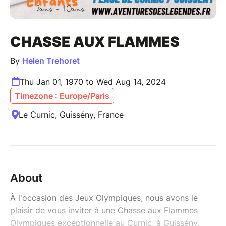
CHASSE AUX FLAMMES
By
Helen Trehoret
Thu Jan 01, 1970 to Wed Aug 14, 2024
Timezone : Europe/Paris
Le Curnic, Guissény, France
About
À l'occasion des Jeux Olympiques, nous avons le
plaisir de vous inviter à une Chasse aux Flammes
Olympiques exceptionnelle au Curnic, à Guissény,