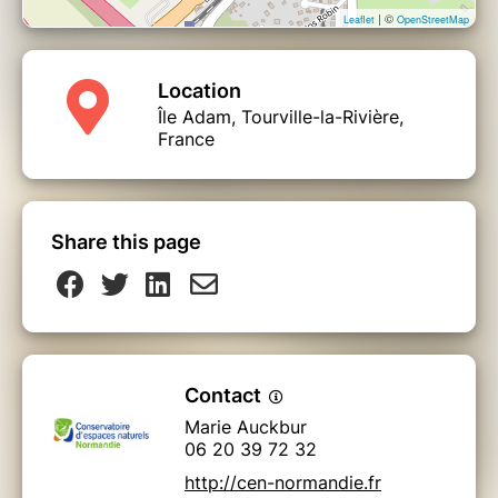
| ©
Leaflet
OpenStreetMap
Location
Île Adam, Tourville-la-Rivière,
France
Share this page
Contact
Marie Auckbur
06 20 39 72 32
http://cen-normandie.fr