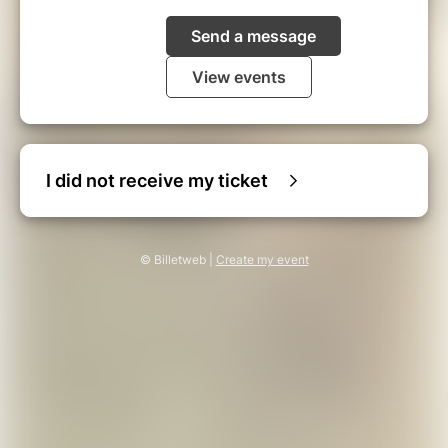
Send a message
View events
I did not receive my ticket
© Billetweb |
Create my event