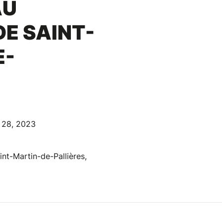
AU
E SAINT-
E-
t 28, 2023
nt-Martin-de-Pallières,