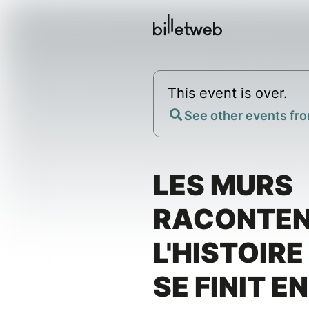
This event is over.
See other events fro
LES MURS
RACONTE
L'HISTOIRE
SE FINIT EN