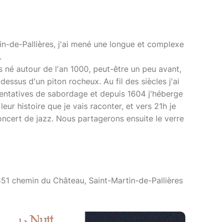
:
in-de-Pallières, j'ai mené une longue et complexe
.
s né autour de l'an 1000, peut-être un peu avant,
 dessus d'un piton rocheux. Au fil des siècles j'ai
 tentatives de sabordage et depuis 1604 j'héberge
eur histoire que je vais raconter, et vers 21h je
oncert de jazz. Nous partagerons ensuite le verre
51 chemin du Château, Saint-Martin-de-Pallières