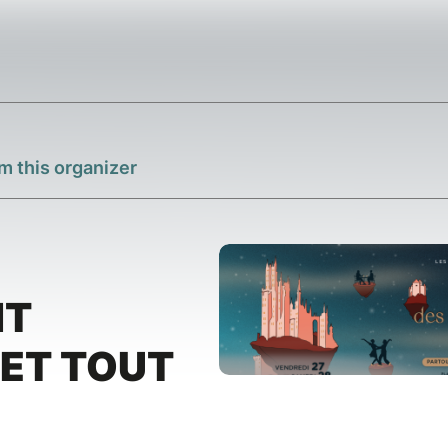
m this organizer
NT
 ET TOUT