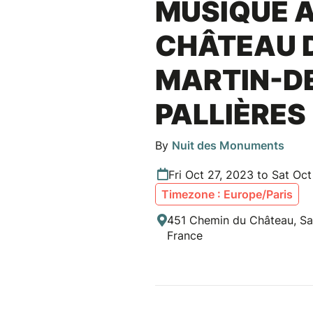
MUSIQUE 
CHÂTEAU D
MARTIN-D
PALLIÈRES
By
Nuit des Monuments
Fri Oct 27, 2023 to Sat Oc
Timezone : Europe/Paris
451 Chemin du Château, Sai
France