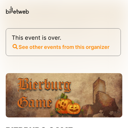
This event is over.
See other events from this organizer