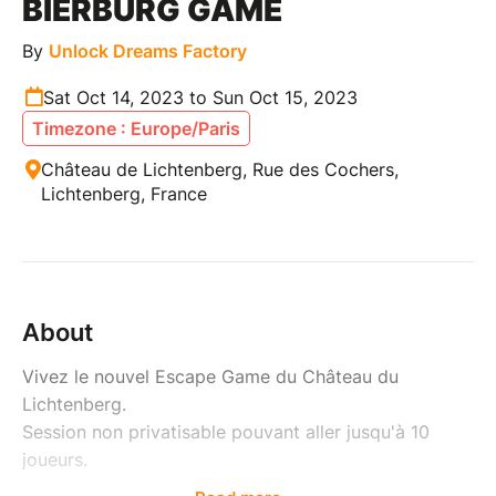
BIERBURG GAME
By
Unlock Dreams Factory
Sat Oct 14, 2023 to Sun Oct 15, 2023
Timezone : Europe/Paris
Château de Lichtenberg, Rue des Cochers,
Lichtenberg, France
About
Vivez le nouvel Escape Game du Château du
Lichtenberg.
Session non privatisable pouvant aller jusqu'à 10
joueurs.