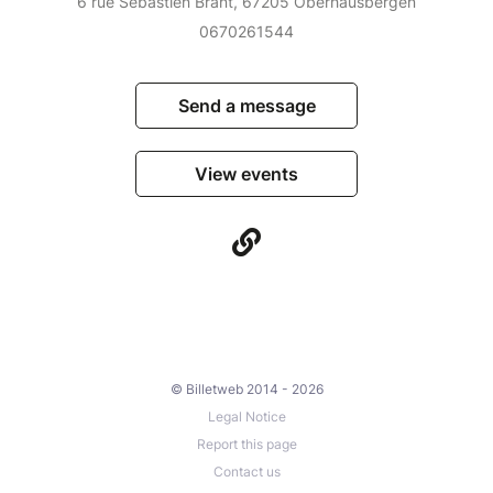
6 rue Sebastien Brant, 67205 Oberhausbergen
0670261544
Send a message
View events
© Billetweb 2014 - 2026
Legal Notice
Report this page
Contact us