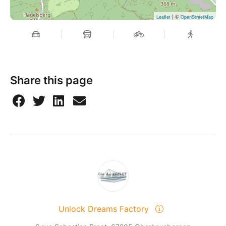
| ©
Leaflet
OpenStreetMap
Share this page
Unlock Dreams Factory