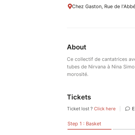
Chez Gaston, Rue de l'Abbé
About
Ce collectif de cantatrices av
tubes de Nirvana à Nina Simo
morosité.
Tickets