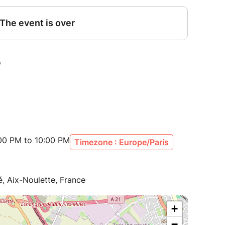
:00 PM to 10:00 PM
Timezone : Europe/Paris
, Aix-Noulette, France
+
−