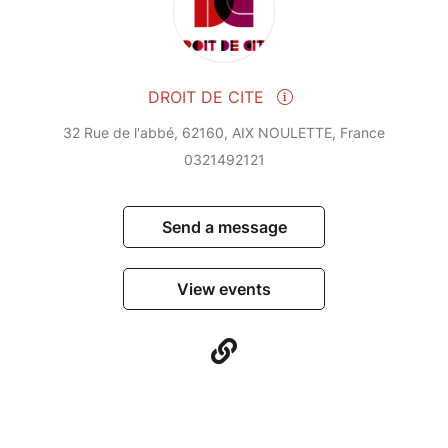
DROIT DE CITE
32 Rue de l'abbé, 62160, AIX NOULETTE, France
0321492121
Send a message
View events