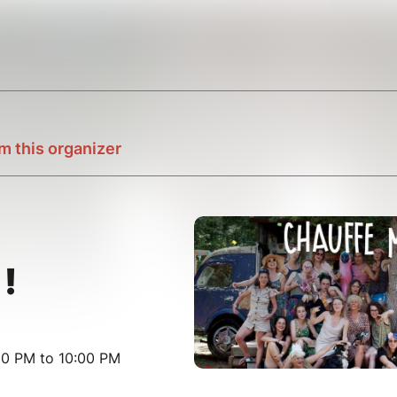
m this organizer
!
00 PM to 10:00 PM