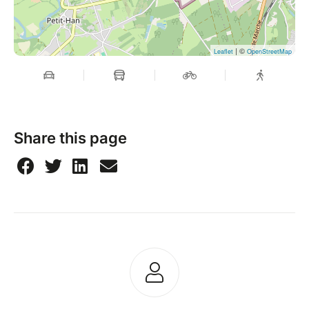
| ©
Leaflet
OpenStreetMap
Share this page