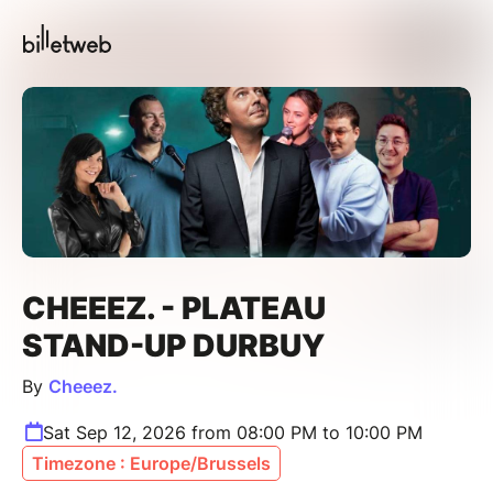
CHEEEZ. - PLATEAU
STAND-UP DURBUY
By
Cheeez.
Sat Sep 12, 2026 from 08:00 PM to 10:00 PM
Timezone : Europe/Brussels