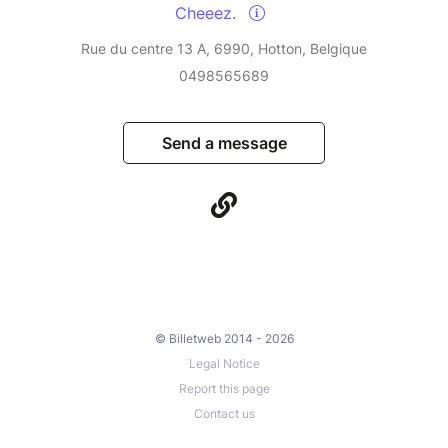
Cheeez.
Rue du centre 13 A, 6990, Hotton, Belgique
0498565689
Send a message
© Billetweb 2014 - 2026
Legal Notice
Report this page
Contact us