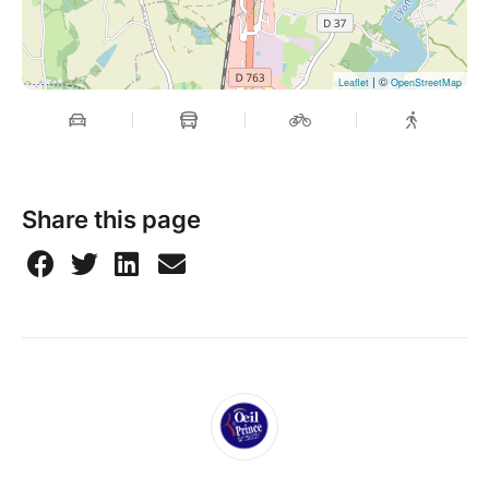
| ©
Leaflet
OpenStreetMap
Share this page