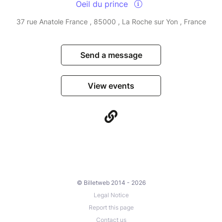
Oeil du prince
37 rue Anatole France , 85000 , La Roche sur Yon , France
Send a message
View events
© Billetweb 2014 - 2026
Legal Notice
Report this page
Contact us