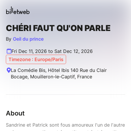
CHÉRI FAUT QU'ON PARLE
By
Oeil du prince
Fri Dec 11, 2026 to Sat Dec 12, 2026
Timezone : Europe/Paris
La Comédie Bis, Hôtel Ibis 140 Rue du Clair
Bocage, Mouilleron-le-Captif, France
About
Sandrine et Patrick sont fous amoureux l'un de l'autre