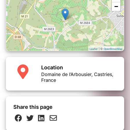
−
| ©
Leaflet
OpenStreetMap
Location
Domaine de l’Arbousier, Castries,
France
Share this page