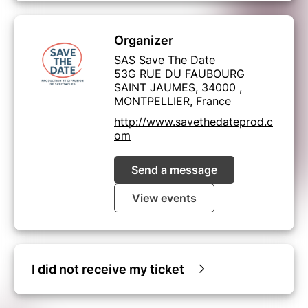
Organizer
SAS Save The Date
53G RUE DU FAUBOURG
SAINT JAUMES, 34000 ,
MONTPELLIER, France
http://www.savethedateprod.c
om
Send a message
View events
I did not receive my ticket