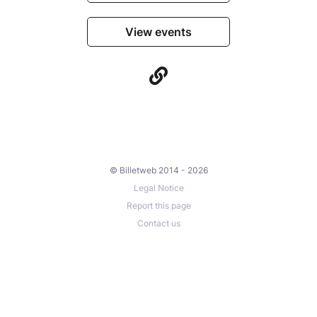
View events
© Billetweb 2014 - 2026
Legal Notice
Report this page
Contact us