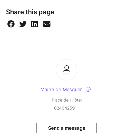
Share this page
Mairie de Mesquer
Place de l'Hôtel
0240425911
Send a message