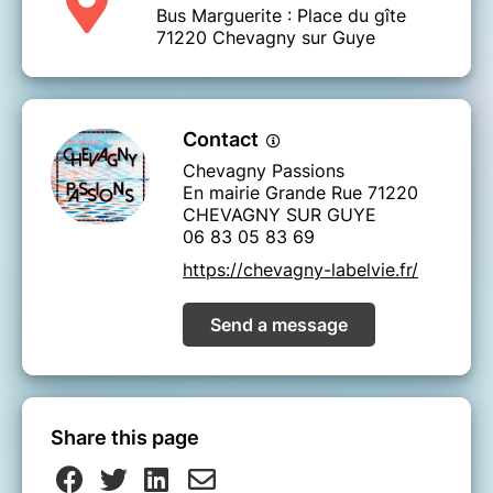
Bus Marguerite : Place du gîte
71220 Chevagny sur Guye
Contact
Chevagny Passions
En mairie Grande Rue 71220
CHEVAGNY SUR GUYE
06 83 05 83 69
https://chevagny-labelvie.fr/
Send a message
Share this page