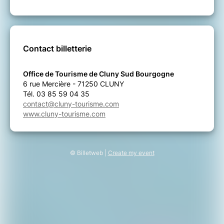
Contact billetterie
Office de Tourisme de Cluny Sud Bourgogne
6 rue Mercière - 71250 CLUNY
Tél. 03 85 59 04 35
contact@cluny-tourisme.com
www.cluny-tourisme.com
© Billetweb |
Create my event