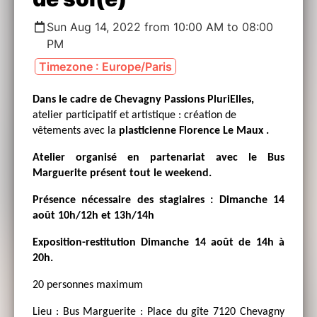
Sun Aug 14, 2022 from 10:00 AM to 08:00
PM
Timezone : Europe/Paris
Dans le cadre de Chevagny Passions PluriElles,
atelier participatif et artistique : création de
vêtements avec la
plasticienne Florence Le Maux .
Atelier organisé en partenariat avec le Bus
Marguerite présent tout le weekend.
Présence nécessaire des stagiaires : Dimanche 14
août 10h/12h et 13h/14h
Exposition-restitution Dimanche 14 août de 14h à
20h.
20 personnes maximum
Lieu : Bus Marguerite : Place du gîte 7120 Chevagny