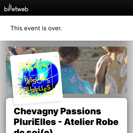
This event is over.
Chevagny Passions
PluriElles - Atelier Robe
de soi(e)