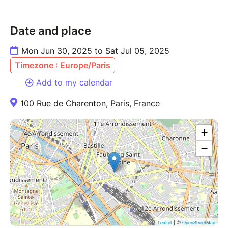
Date and place
Mon Jun 30, 2025 to Sat Jul 05, 2025
Timezone : Europe/Paris
Add to my calendar
100 Rue de Charenton, Paris, France
+
−
| ©
Leaflet
OpenStreetMap