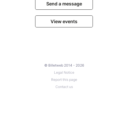
Send a message
View events
© Billetweb 2014 - 2026
Legal Notice
Report this page
Contact us