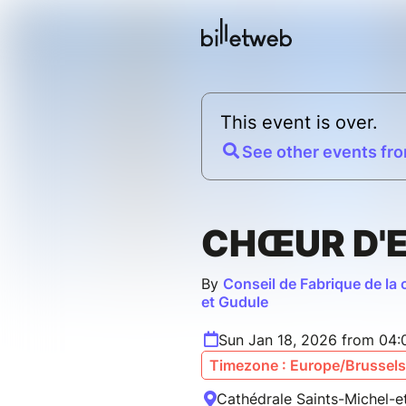
This event is over.
See other events fro
CHŒUR D'
By
Conseil de Fabrique de la 
et Gudule
Sun Jan 18, 2026 from 04
Timezone : Europe/Brussels
Cathédrale Saints-Michel-e