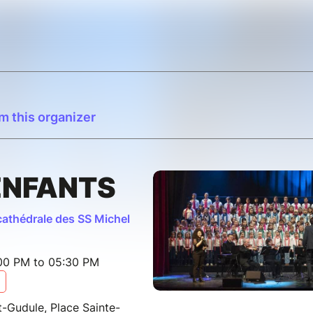
m this organizer
ENFANTS
cathédrale des SS Michel
:00 PM to 05:30 PM
t-Gudule, Place Sainte-