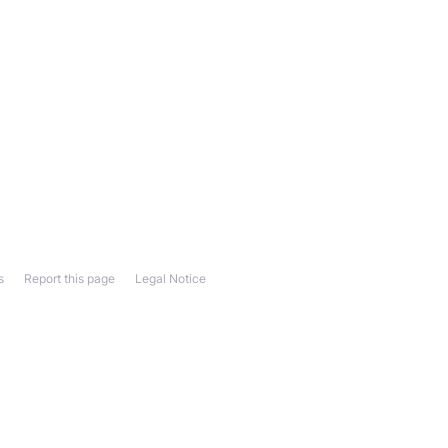
s
Report this page
Legal Notice