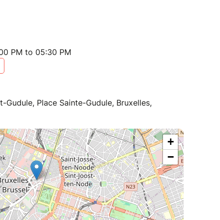
:00 PM to 05:30 PM
t-Gudule, Place Sainte-Gudule, Bruxelles,
+
−