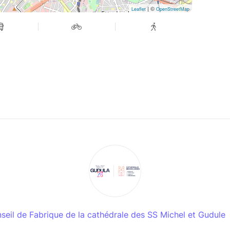
| ©
Leaflet
OpenStreetMap
seil de Fabrique de la cathédrale des SS Michel et Gudule