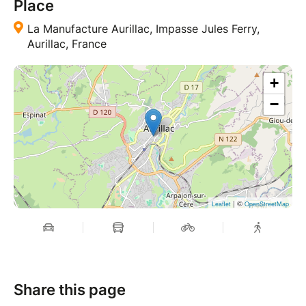
Place
La Manufacture Aurillac, Impasse Jules Ferry,
Aurillac, France
+
−
| ©
Leaflet
OpenStreetMap
Share this page