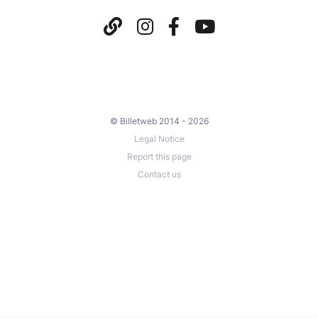
© Billetweb 2014 - 2026
Legal Notice
Report this page
Contact us