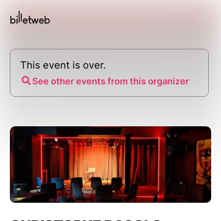
This event is over.
See other events from this organizer