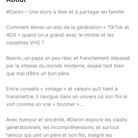
#Daron – Une story à liker et à partager en famille
Comment élever un ado de la génération « TikTok et
4DX » quand on a grandi avec le minitel et les
cassettes VHS ?
Basclo, un papa un peu réac et franchement dépassé
par la vitesse du monde moderne, essaie tant bien
que mal d’être un bon père.
Entre conseils « vintage » et valeurs qu’il tient à
transmettre, il navigue dans un univers où son fils le
voit comme un vrai « boomer »…
Avec humour et sincérité, #Daron explore les clashs
générationnels, les incompréhensions, et surtout
l’amour qui unit un père et son fils, malgré les