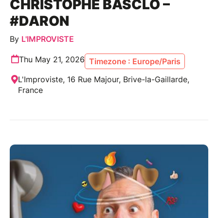
CHRISTOPHE BASCLO –
#DARON
By
L'IMPROVISTE
Thu May 21, 2026
Timezone : Europe/Paris
L'Improviste, 16 Rue Majour, Brive-la-Gaillarde,
France