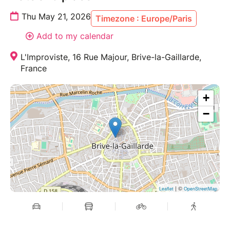
Thu May 21, 2026
Timezone : Europe/Paris
Add to my calendar
L'Improviste, 16 Rue Majour, Brive-la-Gaillarde,
France
+
−
| ©
Leaflet
OpenStreetMap