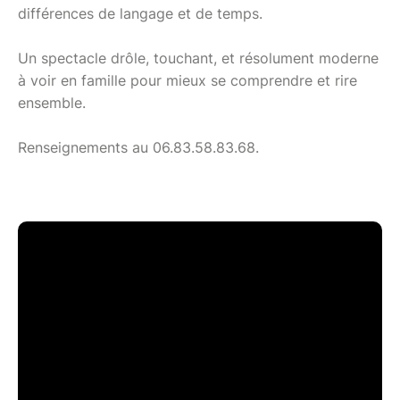
différences de langage et de temps.
Un spectacle drôle, touchant, et résolument moderne
à voir en famille pour mieux se comprendre et rire
ensemble.
Renseignements au 06.83.58.83.68.