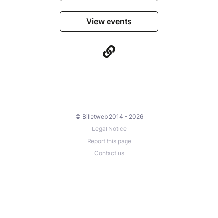
View events
© Billetweb 2014 - 2026
Legal Notice
Report this page
Contact us