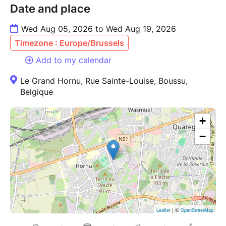
Date and place
Wed Aug 05, 2026 to Wed Aug 19, 2026
Timezone : Europe/Brussels
Add to my calendar
Le Grand Hornu, Rue Sainte-Louise, Boussu,
Belgique
+
−
| ©
Leaflet
OpenStreetMap