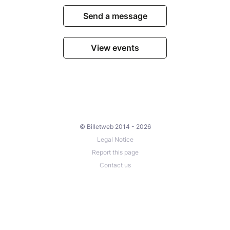
Send a message
View events
© Billetweb 2014 - 2026
Legal Notice
Report this page
Contact us