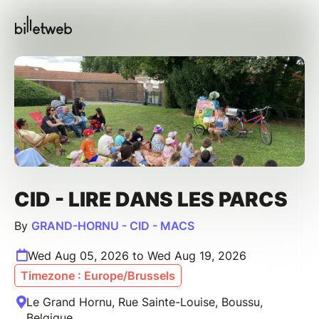
CID - LIRE DANS LES PARCS
By
GRAND-HORNU - CID - MACS
Wed Aug 05, 2026 to Wed Aug 19, 2026
Timezone : Europe/Brussels
Le Grand Hornu, Rue Sainte-Louise, Boussu,
Belgique