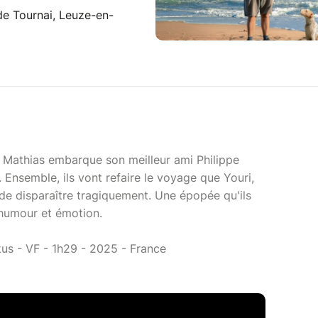
e Tournai, Leuze-en-
e, Mathias embarque son meilleur ami Philippe
. Ensemble, ils vont refaire le voyage que Youri,
t de disparaître tragiquement. Une épopée qu'ils
 humour et émotion.
kus - VF - 1h29 - 2025 - France