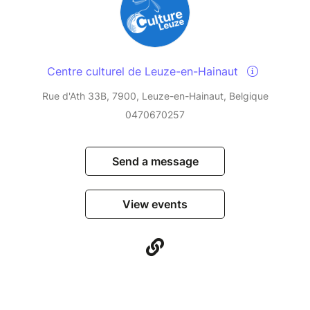
Centre culturel de Leuze-en-Hainaut
Rue d'Ath 33B, 7900, Leuze-en-Hainaut, Belgique
0470670257
Send a message
View events