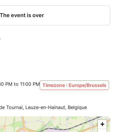
30 PM to 11:00 PM
Timezone : Europe/Brussels
de Tournai, Leuze-en-Hainaut, Belgique
+