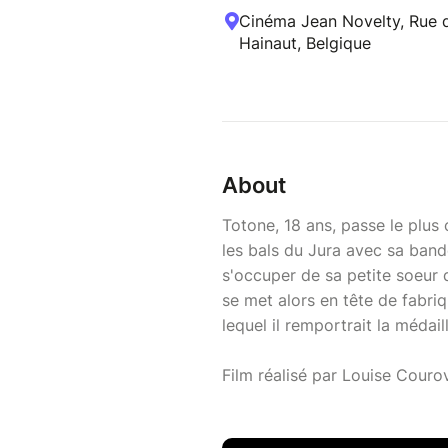
Cinéma Jean Novelty, Rue d
Hainaut, Belgique
About
Totone, 18 ans, passe le plus
les bals du Jura avec sa bande 
s'occuper de sa petite soeur 
se met alors en tête de fabriq
lequel il remportrait la médai
Film réalisé par Louise Couro