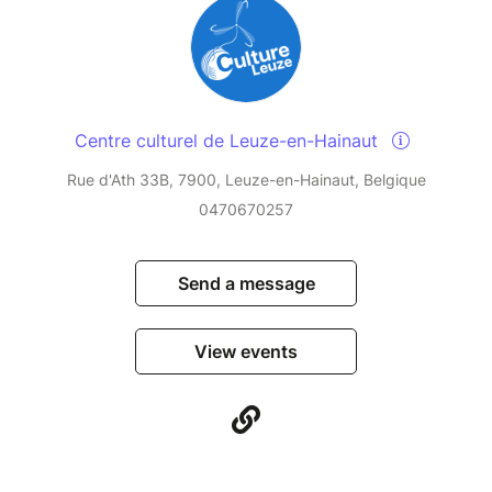
Centre culturel de Leuze-en-Hainaut
Rue d'Ath 33B, 7900, Leuze-en-Hainaut, Belgique
0470670257
Send a message
View events