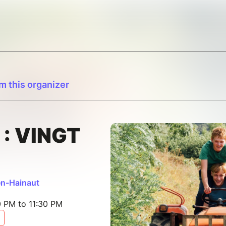
m this organizer
 : VINGT
en-Hainaut
0 PM to 11:30 PM