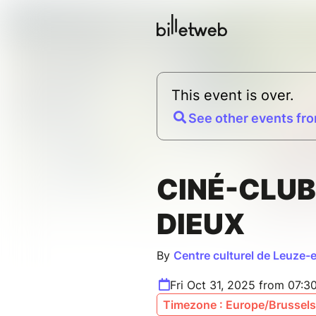
This event is over.
See other events fro
CINÉ-CLUB
DIEUX
By
Centre culturel de Leuze-
Fri Oct 31, 2025 from 07:3
Timezone : Europe/Brussels