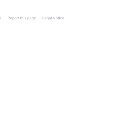
s
Report this page
Legal Notice