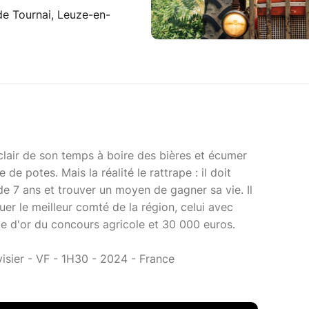
e Tournai, Leuze-en-
 clair de son temps à boire des bières et écumer
de potes. Mais la réalité le rattrape : il doit
de 7 ans et trouver un moyen de gagner sa vie. Il
uer le meilleur comté de la région, celui avec
lle d'or du concours agricole et 30 000 euros.
visier - VF - 1H30 - 2024 - France