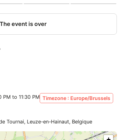
30 PM to 11:30 PM
Timezone : Europe/Brussels
de Tournai, Leuze-en-Hainaut, Belgique
+