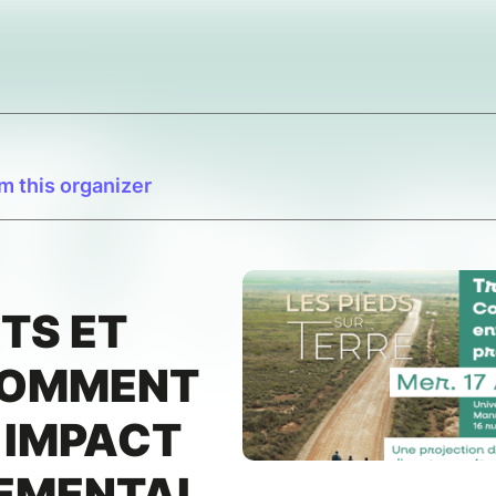
m this organizer
TS ET
 COMMENT
 IMPACT
EMENTAL