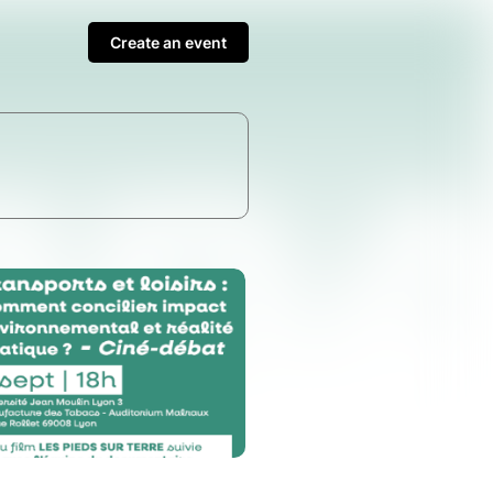
Create an event