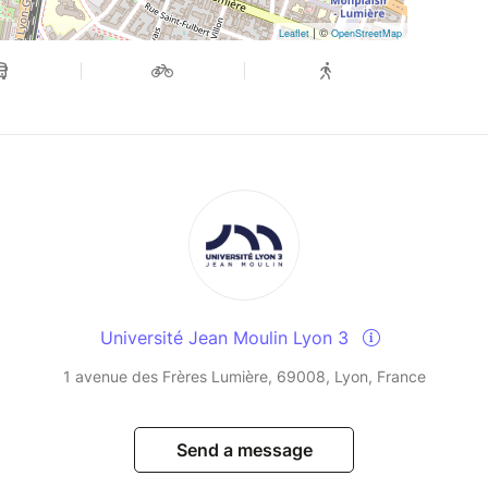
| ©
Leaflet
OpenStreetMap
Université Jean Moulin Lyon 3
1 avenue des Frères Lumière, 69008, Lyon, France
Send a message