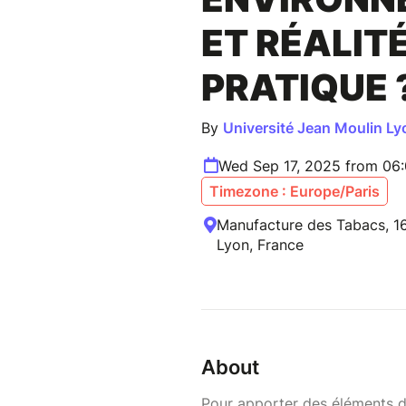
ET RÉALIT
PRATIQUE 
By
Université Jean Moulin Ly
Wed Sep 17, 2025 from 06
Timezone : Europe/Paris
Manufacture des Tabacs, 16
Lyon, France
About
Pour apporter des éléments de