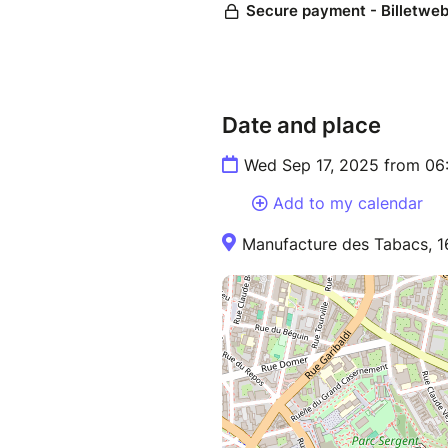
Veuillez noter que la circulati
Date and place
Wed Sep 17, 2025 from 06
Add to my calendar
Manufacture des Tabacs, 16