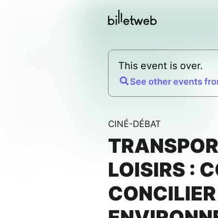
This event is over.
See other events fro
CINÉ-DÉBAT
TRANSPOR
LOISIRS :
CONCILIER
ENVIRONN