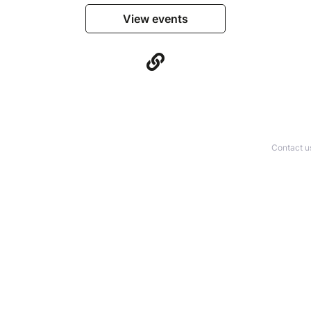
View events
Contact u