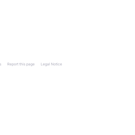
s
Report this page
Legal Notice