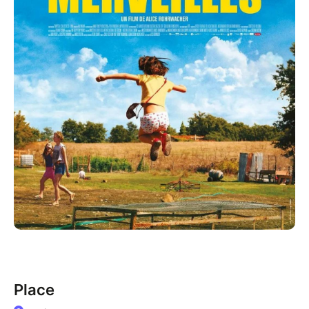
Place