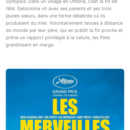
Synopsis: Dans un village en Ombrie, c’est la fin de
l’été. Gelsomina vit avec ses parents et ses trois
jeunes sœurs, dans une ferme délabrée où ils
produisent du miel. Volontairement tenues à distance
du monde par leur père, qui en prédit la fin proche et
prône un rapport privilégié à la nature, les filles
grandissent en marge.