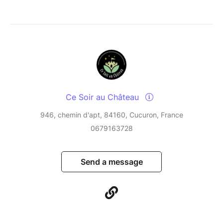
Ce Soir au Château
946, chemin d'apt, 84160, Cucuron, France
0679163728
Send a message