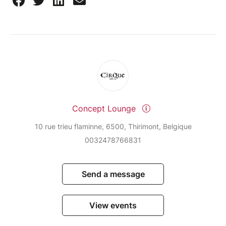
Concept Lounge
10 rue trieu flaminne, 6500, Thirimont, Belgique
0032478766831
Send a message
View events