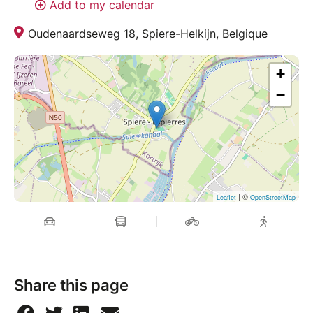
Add to my calendar
Oudenaardseweg 18, Spiere-Helkijn, Belgique
+
−
| ©
Leaflet
OpenStreetMap
Share this page