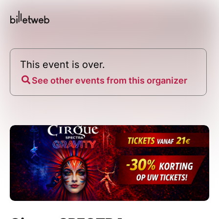
This event is over.
See other events from this organizer