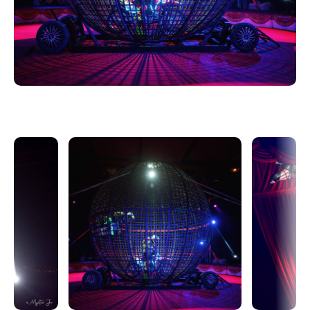
ILLUMO – La lumière renaît sur la piste