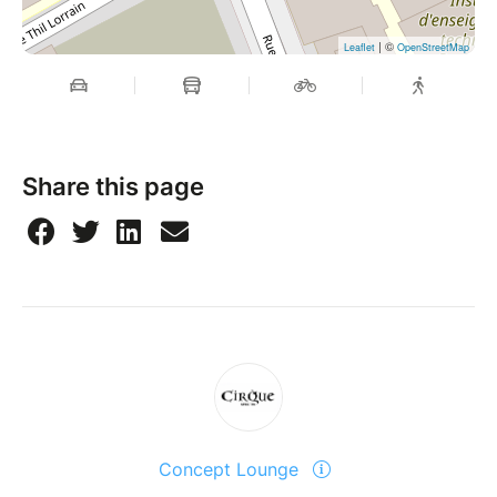
| ©
Leaflet
OpenStreetMap
Share this page
Concept Lounge