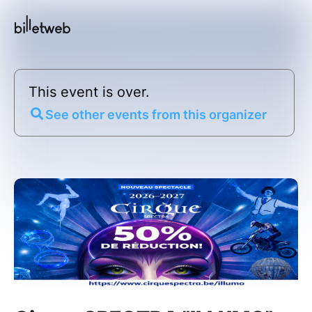
This event is over.
See other events from this organizer