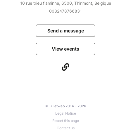
10 rue trieu flaminne, 6500, Thirimont, Belgique
0032478766831
Send a message
View events
© Billetweb 2014 - 2026
Legal Notice
Report this page
Contact us