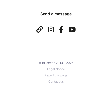
Send a message
© Billetweb 2014 - 2026
Legal Notice
Report this page
Contact us