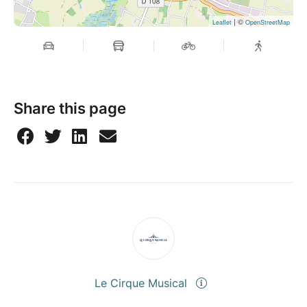
| ©
Leaflet
OpenStreetMap
Share this page
Le Cirque Musical