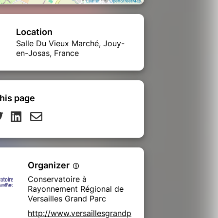
Leaflet
OpenStreetMap
Location
Salle Du Vieux Marché, Jouy-
en-Josas, France
his page
Organizer
Conservatoire à
Rayonnement Régional de
Versailles Grand Parc
http://www.versaillesgrandp