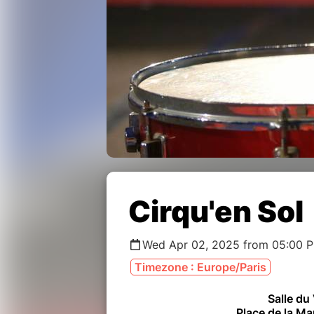
Cirqu'en Sol
Wed Apr 02, 2025 from 05:00 
Timezone : Europe/Paris
Salle du
Place de la M