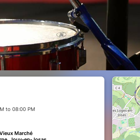
PM to 08:00 PM
 Vieux Marché
arne, Jouy-en-Josas