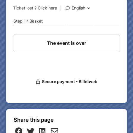
tarif pour les conférences
organisées par Art,
Culture et Foi / Paris :
cliquez ici.
Share this page