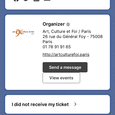
Organizer
Art, Culture et Foi / Paris
26 rue du Général Foy - 75008
Paris
01 78 91 91 65
http://artculturefoi.paris
Send a message
View events
I did not receive my ticket