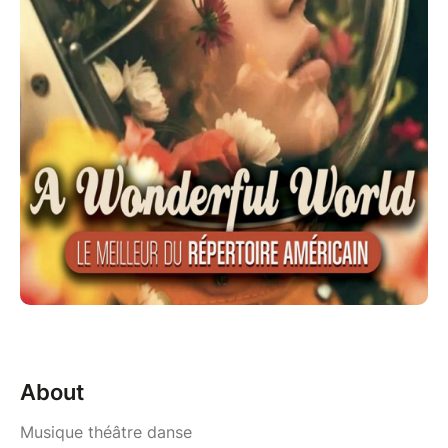
About
Musique théâtre danse