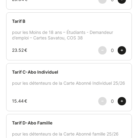
voyage musical. » Le Dauphiné Libéré