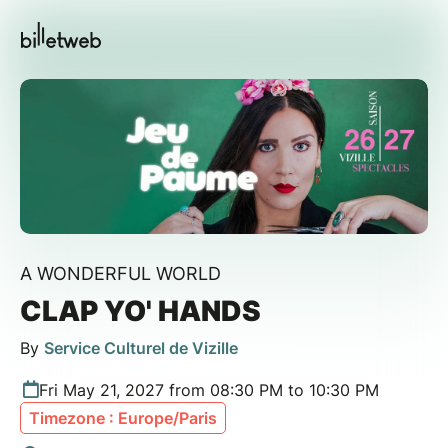
A WONDERFUL WORLD
CLAP YO' HANDS
By
Service Culturel de Vizille
Fri May 21, 2027 from 08:30 PM to 10:30 PM
Timezone : Europe/Paris