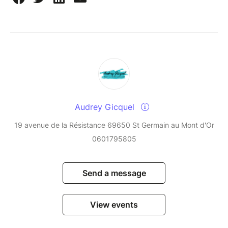
Audrey Gicquel
19 avenue de la Résistance 69650 St Germain au Mont d'Or
0601795805
Send a message
View events