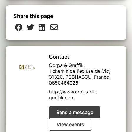
Share this page
Contact
Corps & Graffik
1 chemin de l'écluse de Vic,
31320, PECHABOU, France
0650464026
http://www.corps-et-
graffik.com
Send a message
View events