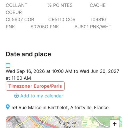
COLLANT ½ POINTES CACHE
COEUR
CL5607 COR CR5110 COR T0981G
PNK S0205G PNK BU501 PNK/WHT
Date and place
Wed Sep 16, 2026 at 10:00 AM to Wed Jun 30, 2027
at 11:00 AM
Timezone : Europe/Paris
Add to my calendar
59 Rue Marcelin Berthelot, Alfortville, France
+