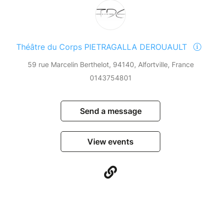
Théâtre du Corps PIETRAGALLA DEROUAULT
59 rue Marcelin Berthelot, 94140, Alfortville, France
0143754801
Send a message
View events