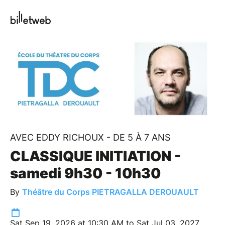
AVEC EDDY RICHOUX - DE 5 À 7 ANS
CLASSIQUE INITIATION -
samedi 9h30 - 10h30
By
Théâtre du Corps PIETRAGALLA DEROUAULT
Sat Sep 19, 2026 at 10:30 AM to Sat Jul 03, 2027