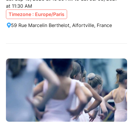
at 11:30 AM
Timezone : Europe/Paris
59 Rue Marcelin Berthelot, Alfortville, France