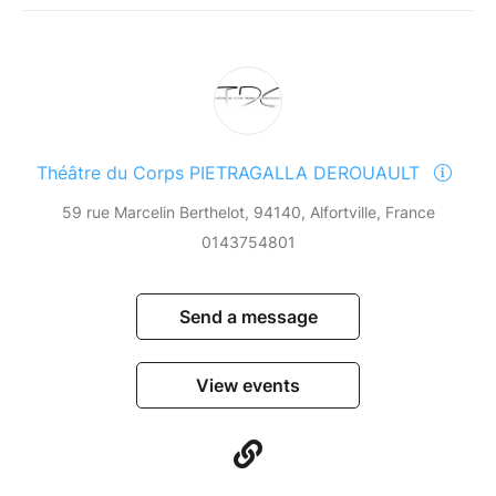
Théâtre du Corps PIETRAGALLA DEROUAULT
59 rue Marcelin Berthelot, 94140, Alfortville, France
0143754801
Send a message
View events