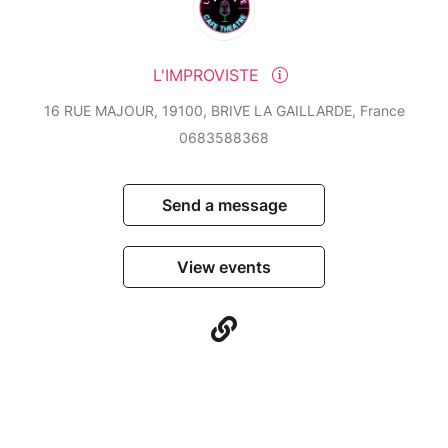
L'IMPROVISTE
16 RUE MAJOUR, 19100, BRIVE LA GAILLARDE, France
0683588368
Send a message
View events