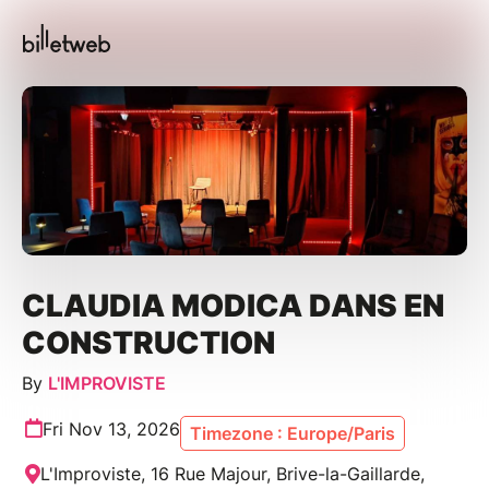
CLAUDIA MODICA DANS EN
CONSTRUCTION
By
L'IMPROVISTE
Fri Nov 13, 2026
Timezone : Europe/Paris
L'Improviste, 16 Rue Majour, Brive-la-Gaillarde,