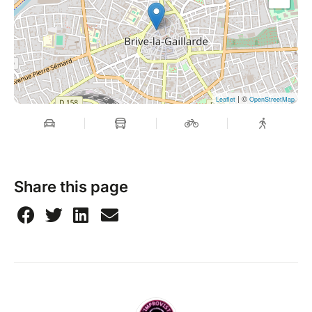
| ©
Leaflet
OpenStreetMap
Share this page