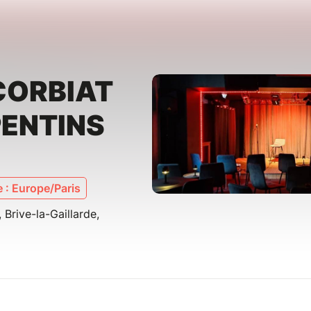
CORBIAT
PENTINS
 : Europe/Paris
 Brive-la-Gaillarde,