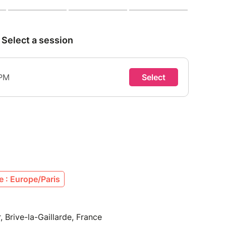
 : Europe/Paris
, Brive-la-Gaillarde, France