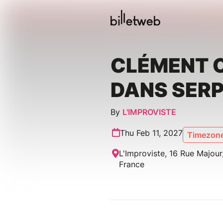
CLÉMENT 
DANS SER
By
L'IMPROVISTE
Thu Feb 11, 2027
Timezone
L'Improviste, 16 Rue Majour,
France