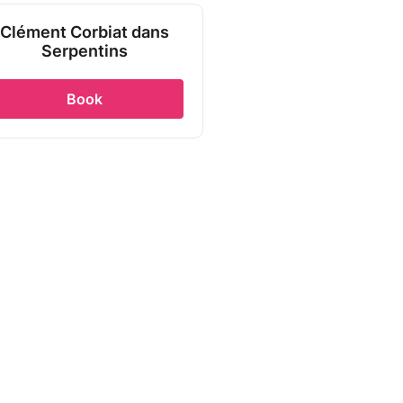
Clément Corbiat dans
Serpentins
Book