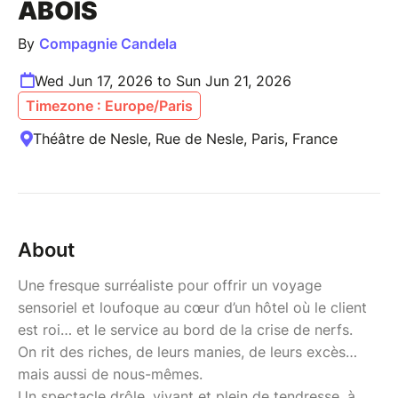
ABOIS
By
Compagnie Candela
Wed Jun 17, 2026 to Sun Jun 21, 2026
Timezone : Europe/Paris
Théâtre de Nesle, Rue de Nesle, Paris, France
About
Une fresque surréaliste pour offrir un voyage
sensoriel et loufoque au cœur d’un hôtel où le client
est roi… et le service au bord de la crise de nerfs.
On rit des riches, de leurs manies, de leurs excès…
mais aussi de nous-mêmes.
Un spectacle drôle, vivant et plein de tendresse, à